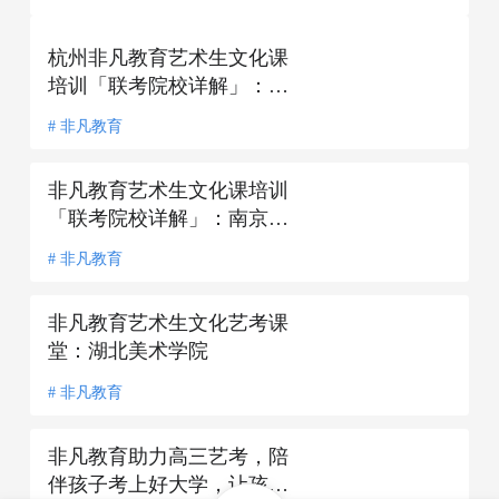
非凡教育艺术生文化课「艺
杭州非凡教育艺术生文化课
考行业资讯」：山东大学
培训「联考院校详解」：中
国矿业大学
# 非凡教育
# 非凡教育
非凡教育艺术生文化课培训
「联考院校详解」：南京航
空航天大学
# 非凡教育
非凡教育艺术生文化艺考课
堂：湖北美术学院
# 非凡教育
非凡教育助力高三艺考，陪
伴孩子考上好大学，让孩子