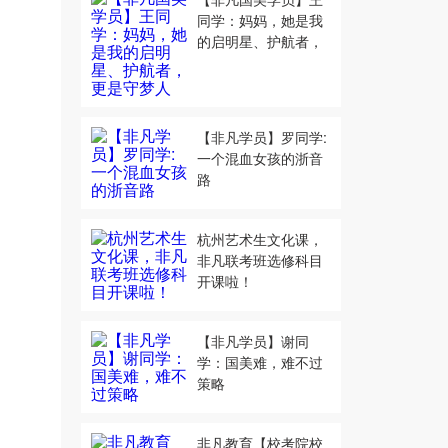
同学：妈妈，她是我
的启明星、护航者，
更是守梦人
【非凡学员】罗同学:
一个混血女孩的浙音
路
杭州艺术生文化课，
非凡联考班选修科目
开课啦！
【非凡学员】谢同
学：国美难，难不过
策略
非凡教育【校考院校