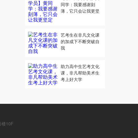
同学：我要感谢刻
薄，它只会让我更坚
定
艺考生在非凡文化课
的加成下不断突破自
我
助力高中生艺考文化
课，非凡帮助美术生
考上好大学
楼10F