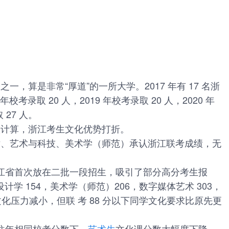
一，算是非常“厚道”的一所大学。2017 年有 17 名浙
校考录取 20 人，2019 年校考录取 20 人，2020 年
 27 人。
入计算，浙江考生文化优势打折。
术、艺术与科技、美术学（师范）承认浙江联考成绩，无
对浙江省首次放在二批一段招生，吸引了部分高分考生报
学 154，美术学（师范）206，数字媒体艺术 303，
文化压力减小，但联 考 88 分以下同学文化要求比原先更
跟往年相同校考分数下，
艺术生
文化课分数大幅度下降，