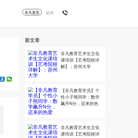
非凡首页
杭州
新文章
非凡教育艺术生文化
课培训【艺考院校详
解】：苏州大学
【非凡教育学员】个
性小子熊同学：数学
飙升N分，迟来的热
爱
非凡教育艺术生文化
课培训【艺考院校详