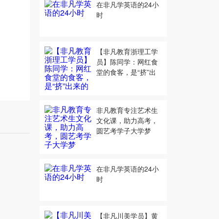
在非凡学英语的24小
时
【非凡教育浙理工学
员】陈同学：网红食
堂的食客，是“挤”出
来的
非凡教育专注艺术生
文化课，助力高考，
圆艺考学子大学梦
在非凡学英语的24小
时
【非凡川美学员】黄