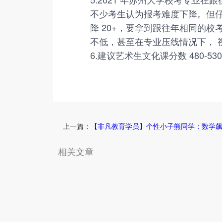
不少考生认为报考难度下降。但仔
降 20+，要拿到跟往年相同的
不低，甚至在专业压线情况下， 视
6.建议艺术生文化课分数 480-5
上一篇：
【非凡教育学员】个性小子熊同学：数学飙
相关文章