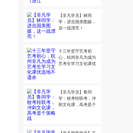
【非凡学员】林同
学：进击国美图媒，
这一战漂亮！
十三年坚守艺考初
心，杭州非凡为成为
艺考生学习文化课优
选地不遗余
【非凡学员】鲁同
学：校考转联考，冲
刺文化课，高考是个
策略战
【非凡国美学员】王