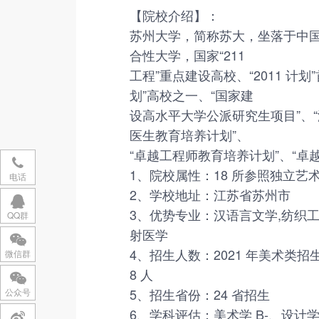
【院校介绍】：
苏州大学，简称苏大，坐落于中
合性大学，国家“211
工程”重点建设高校、“2011 
划”高校之一、“国家建
设高水平大学公派研究生项目”、
医生教育培养计划”、
“卓越工程师教育培养计划”、“
1、院校属性：18 所参照独立艺术
电话
2、学校地址：江苏省苏州市
3、优势专业：汉语言文学,纺织
QQ群
射医学
4、招生人数：2021 年美术类招生
微信群
8 人
5、招生省份：24 省招生
公众号
6、学科评估：美术学 B-、设计学 