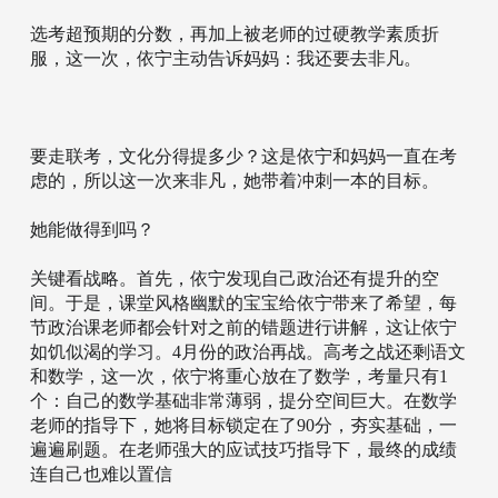
选考超预期的分数，再加上被老师的过硬教学素质折
服，这一次，依宁主动告诉妈妈：我还要去非凡。
要走联考，文化分得提多少？这是依宁和妈妈一直在考
虑的，所以这一次来非凡，她带着冲刺一本的目标。
她能做得到吗？
关键看战略。首先，依宁发现自己政治还有提升的空
间。于是，课堂风格幽默的宝宝给依宁带来了希望，每
节政治课老师都会针对之前的错题进行讲解，这让依宁
如饥似渴的学习。4月份的政治再战。高考之战还剩语文
和数学，这一次，依宁将重心放在了数学，考量只有1
个：自己的数学基础非常薄弱，提分空间巨大。在数学
老师的指导下，她将目标锁定在了90分，夯实基础，一
遍遍刷题。在老师强大的应试技巧指导下，最终的成绩
连自己也难以置信