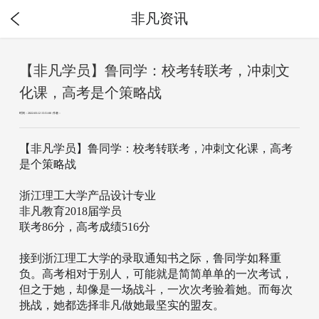
非凡资讯
【非凡学员】鲁同学：校考转联考，冲刺文
化课，高考是个策略战
时间：2022-03-12 15:51:00 作者：
【非凡学员】鲁同学：校考转联考，冲刺文化课，高考
是个策略战
浙江理工大学产品设计专业
非凡教育2018届学员
联考86分，高考成绩516分
接到浙江理工大学的录取通知书之际，鲁同学如释重
负。高考相对于别人，可能就是简简单单的一次考试，
但之于她，却像是一场战斗，一次次考验着她。而每次
挑战，她都选择非凡做她最坚实的盟友。