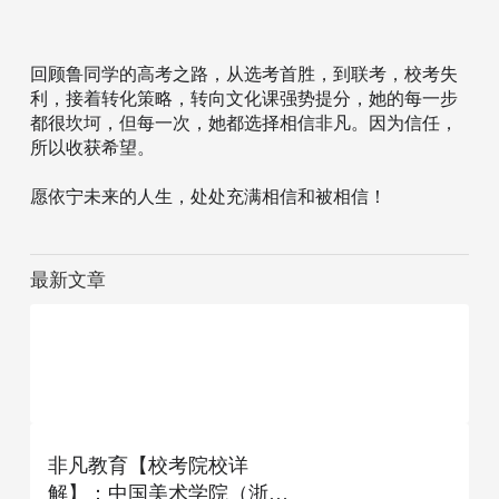
回顾鲁同学的高考之路，从选考首胜，到联考，校考失
利，接着转化策略，转向文化课强势提分，她的每一步
都很坎坷，但每一次，她都选择相信非凡。因为信任，
所以收获希望。
愿依宁未来的人生，处处充满相信和被相信！
最新文章
【非凡学员】鲁同学：校考
非凡教育【校考院校详
转联考，冲刺文化课，高考
解】：中国美术学院（浙江